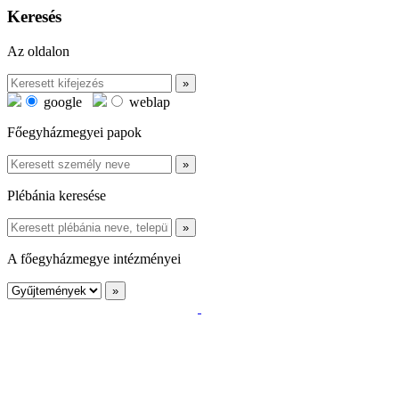
Keresés
Az oldalon
google
weblap
Főegyházmegyei papok
Plébánia keresése
A főegyházmegye intézményei