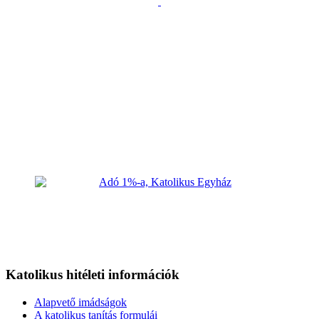
Katolikus hitéleti információk
Alapvető imádságok
A katolikus tanítás formulái