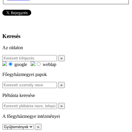
Keresés
Az oldalon
google
weblap
Főegyházmegyei papok
Plébánia keresése
A főegyházmegye intézményei