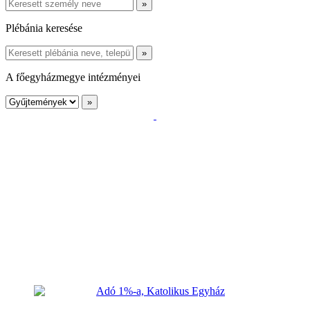
Plébánia keresése
A főegyházmegye intézményei