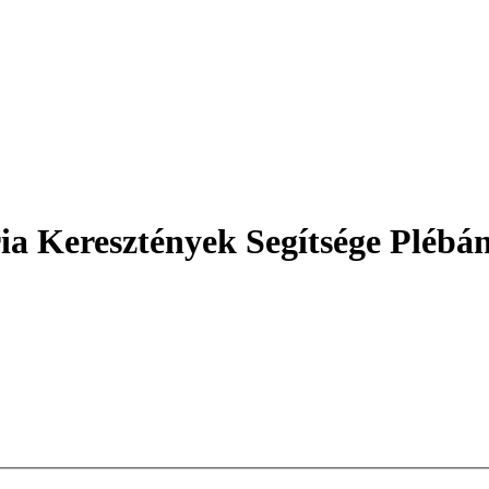
a Keresztények Segítsége Plébán