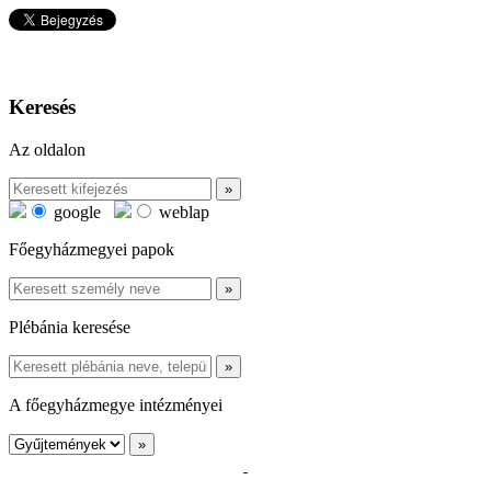
Keresés
Az oldalon
google
weblap
Főegyházmegyei papok
Plébánia keresése
A főegyházmegye intézményei