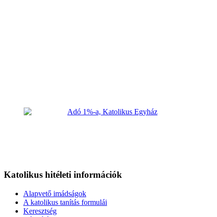
Katolikus hitéleti információk
Alapvető imádságok
A katolikus tanítás formulái
Keresztség