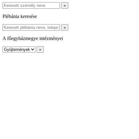
Plébánia keresése
A főegyházmegye intézményei