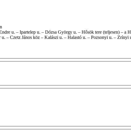
ián
u. – Czetz János köz – Kalászi u. – Halastó u. – Pozsonyi u. – Zrínyi 