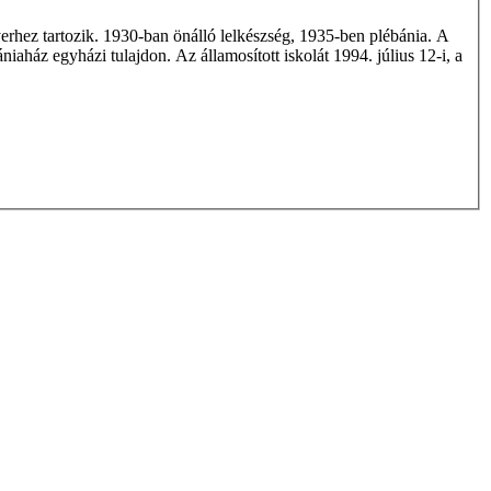
erhez tartozik. 1930-ban önálló lelkészség, 1935-ben plébánia. A
niaház egyházi tulajdon. Az államosított iskolát 1994. július 12-i, a