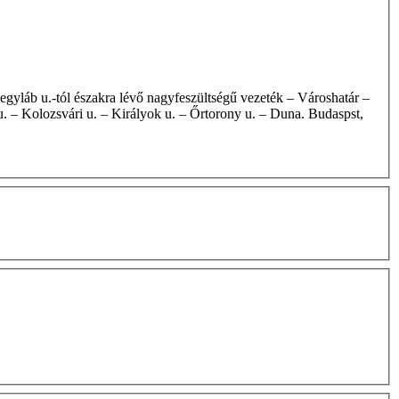
u. – Kolozsvári u. – Királyok u. – Őrtorony u. – Duna. Budaspst,