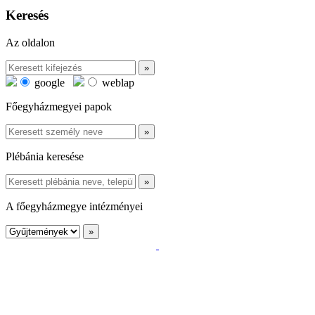
Keresés
Az oldalon
google
weblap
Főegyházmegyei papok
Plébánia keresése
A főegyházmegye intézményei