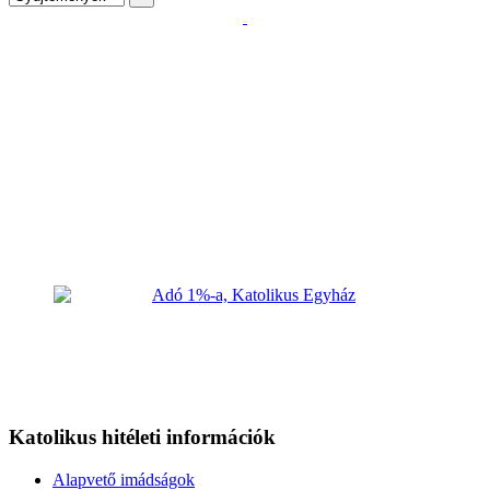
Katolikus hitéleti információk
Alapvető imádságok