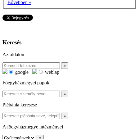
Bővebben »
Keresés
Az oldalon
google
weblap
Főegyházmegyei papok
Plébánia keresése
A főegyházmegye intézményei