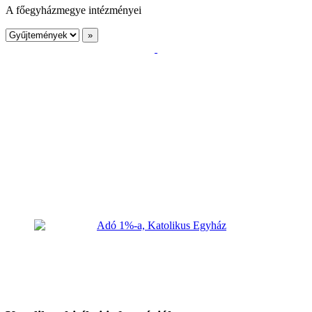
A főegyházmegye intézményei