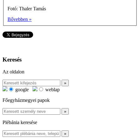
Fotó: Thaler Tamás
Bővebben »
Keresés
Az oldalon
google
weblap
Főegyházmegyei papok
Plébánia keresése