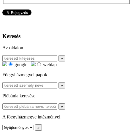
Keresés
Az oldalon
google
weblap
Főegyházmegyei papok
Plébánia keresése
A főegyházmegye intézményei