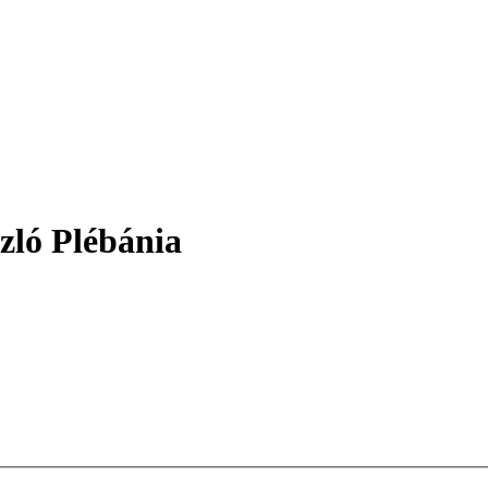
zló Plébánia