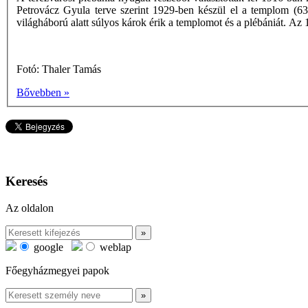
Petrovácz Gyula terve szerint 1929-ben készül el a templom (633
világháború alatt súlyos károk érik a templomot és a plébániát. Az 1
Fotó: Thaler Tamás
Bővebben »
Keresés
Az oldalon
google
weblap
Főegyházmegyei papok