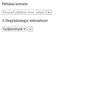
Plébánia keresése
A főegyházmegye intézményei