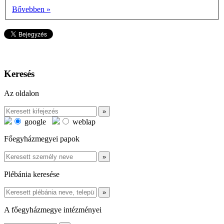
Bővebben »
Keresés
Az oldalon
google
weblap
Főegyházmegyei papok
Plébánia keresése
A főegyházmegye intézményei