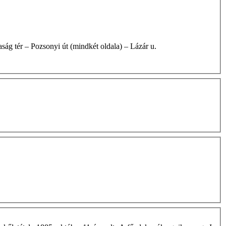
ztársaság tér – Pozsonyi út (mindkét oldala) – Lázár u.