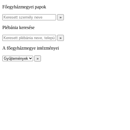
Főegyházmegyei papok
Plébánia keresése
A főegyházmegye intézményei