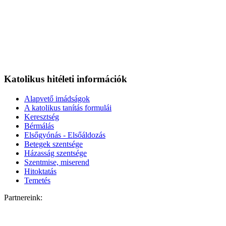
Katolikus hitéleti információk
Alapvető imádságok
A katolikus tanítás formulái
Keresztség
Bérmálás
Elsőgyónás - Elsőáldozás
Betegek szentsége
Házasság szentsége
Szentmise, miserend
Hitoktatás
Temetés
Partnereink: