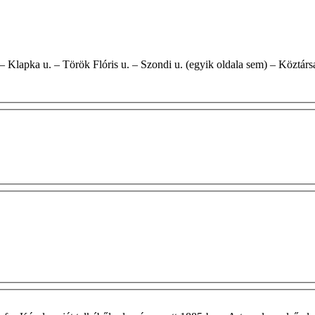
 Ady Endre u. – Klapka u. – Török Flóris u. – Szondi u. (egyik oldala sem) – Kö