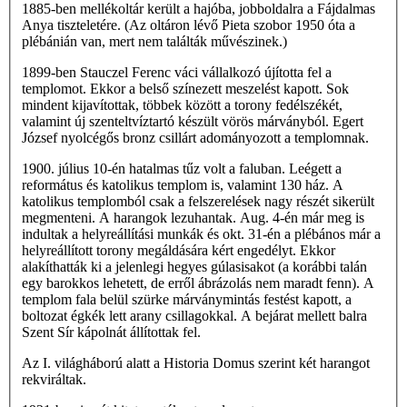
1885-ben mellékoltár került a hajóba, jobboldalra a Fájdalmas
Anya tiszteletére. (Az oltáron lévő Pieta szobor 1950 óta a
plébánián van, mert nem találták művészinek.)
1899-ben Stauczel Ferenc váci vállalkozó újította fel a
templomot. Ekkor a belső színezett meszelést kapott. Sok
mindent kijavítottak, többek között a torony fedélszékét,
valamint új szenteltvíztartó készült vörös márványból. Egert
József nyolcégős bronz csillárt adományozott a templomnak.
1900. július 10-én hatalmas tűz volt a faluban. Leégett a
református és katolikus templom is, valamint 130 ház. A
katolikus templomból csak a felszerelések nagy részét sikerült
megmenteni. A harangok lezuhantak. Aug. 4-én már meg is
indultak a helyreállítási munkák és okt. 31-én a plébános már a
helyreállított torony megáldására kért engedélyt. Ekkor
alakíthatták ki a jelenlegi hegyes gúlasisakot (a korábbi talán
egy barokkos lehetett, de erről ábrázolás nem maradt fenn). A
templom fala belül szürke márványmintás festést kapott, a
boltozat égkék lett arany csillagokkal. A bejárat mellett balra
Szent Sír kápolnát állítottak fel.
Az I. világháború alatt a Historia Domus szerint két harangot
rekviráltak.