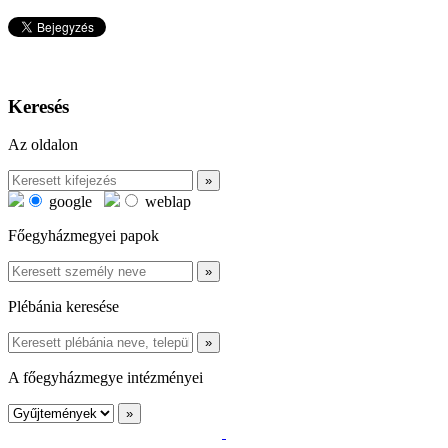
Keresés
Az oldalon
google
weblap
Főegyházmegyei papok
Plébánia keresése
A főegyházmegye intézményei