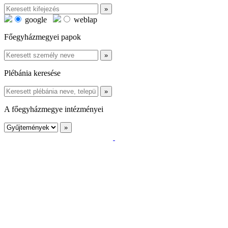
google
weblap
Főegyházmegyei papok
Plébánia keresése
A főegyházmegye intézményei