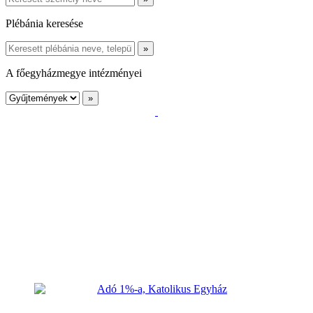
Plébánia keresése
A főegyházmegye intézményei