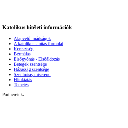
Katolikus hitéleti információk
Alapvető imádságok
A katolikus tanítás formulái
Keresztség
Bérmálás
Elsőgyónás - Elsőáldozás
Betegek szentsége
Házasság szentsége
Szentmise, miserend
Hitoktatás
Temetés
Partnereink: