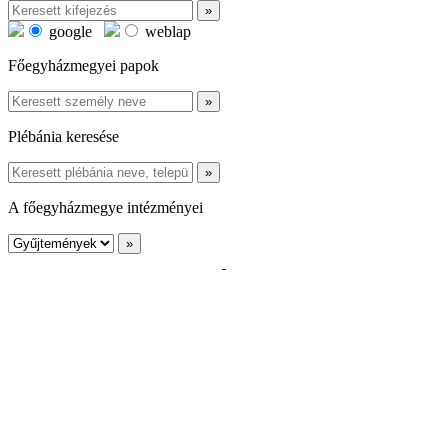
google
weblap
Főegyházmegyei papok
Plébánia keresése
A főegyházmegye intézményei