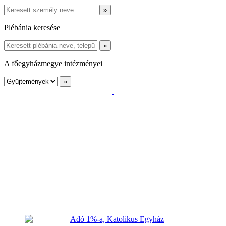
Plébánia keresése
A főegyházmegye intézményei