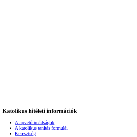
Katolikus hitéleti információk
Alapvető imádságok
A katolikus tanítás formulái
Keresztség