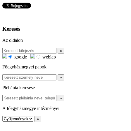
Keresés
Az oldalon
google
weblap
Főegyházmegyei papok
Plébánia keresése
A főegyházmegye intézményei