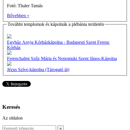
Fotó: Thaler Tamás
Bővebben »
További templomok és kápolnák a plébánia területén
Egyház Anyja Kórházkápolna - Budapesti Szent Ferenc
Kórház
Ferenchalmi Szűz Mária és Nepomuki Szent János-Kápolna
Jézus Szíve-kápolna (Tárogató út)
Keresés
Az oldalon