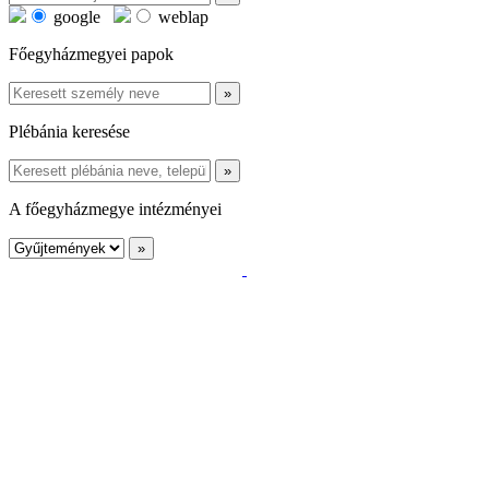
google
weblap
Főegyházmegyei papok
Plébánia keresése
A főegyházmegye intézményei