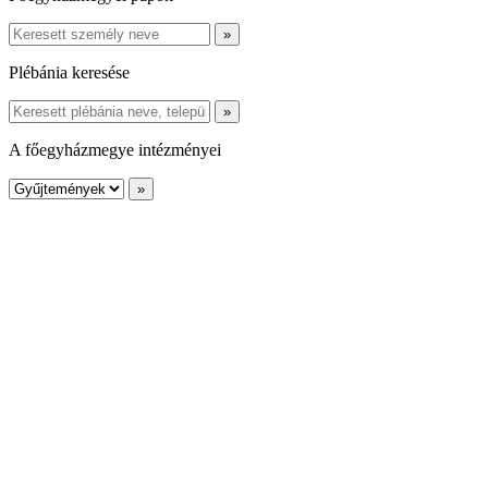
Plébánia keresése
A főegyházmegye intézményei