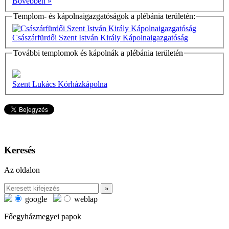
Bővebben »
Templom- és kápolnaigazgatóságok a plébánia területén:
Császárfürdői Szent István Király Kápolnaigazgatóság
További templomok és kápolnák a plébánia területén
Szent Lukács Kórházkápolna
Keresés
Az oldalon
google
weblap
Főegyházmegyei papok