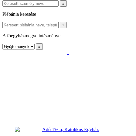
Plébánia keresése
A főegyházmegye intézményei