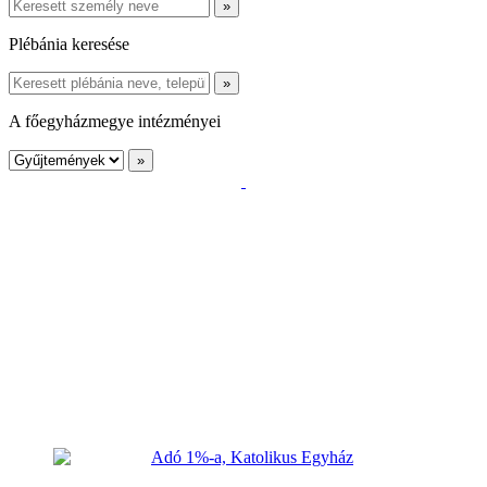
Plébánia keresése
A főegyházmegye intézményei