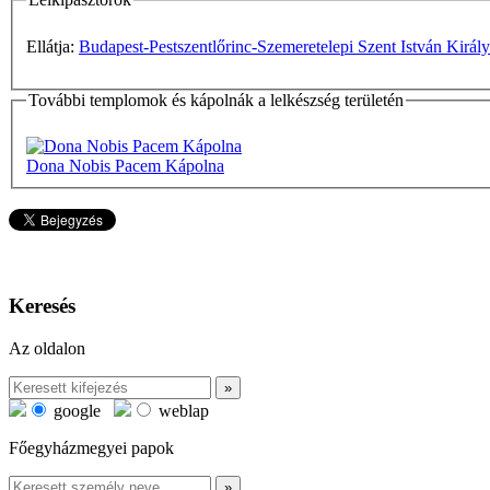
Ellátja:
Budapest-Pestszentlőrinc-Szemeretelepi Szent István Király
További templomok és kápolnák a lelkészség területén
Dona Nobis Pacem Kápolna
Keresés
Az oldalon
google
weblap
Főegyházmegyei papok