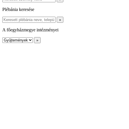
Plébánia keresése
A főegyházmegye intézményei