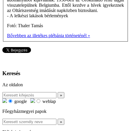
visszatelepülnek Belgiumba. Ettől kezdve a hívek igyekeznek
az Oltáriszentség imádását napközben biztosítani.
- A lelkészi lakások bérlemények
Fotó: Thaler Tamás
Bővebben az illetékes plébánia történeténél »
Keresés
Az oldalon
google
weblap
Főegyházmegyei papok