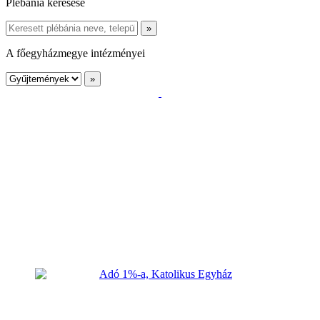
Plébánia keresése
A főegyházmegye intézményei