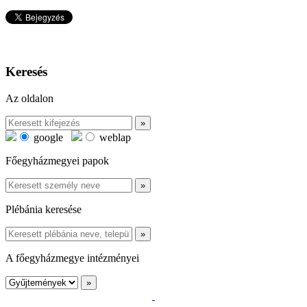
Keresés
Az oldalon
google
weblap
Főegyházmegyei papok
Plébánia keresése
A főegyházmegye intézményei