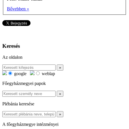
Bővebben »
Keresés
Az oldalon
google
weblap
Főegyházmegyei papok
Plébánia keresése
A főegyházmegye intézményei