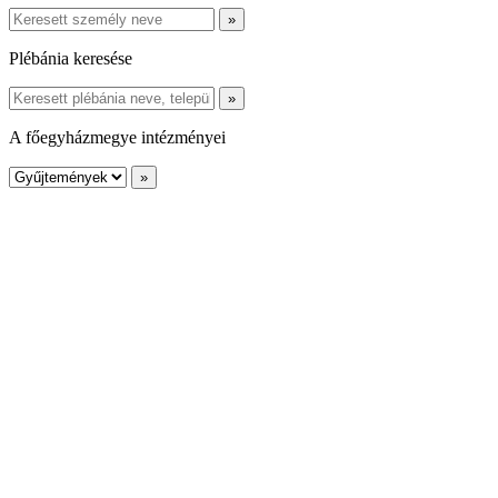
Plébánia keresése
A főegyházmegye intézményei