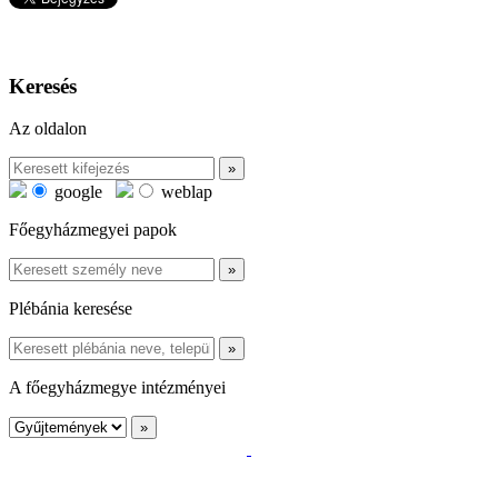
Keresés
Az oldalon
google
weblap
Főegyházmegyei papok
Plébánia keresése
A főegyházmegye intézményei