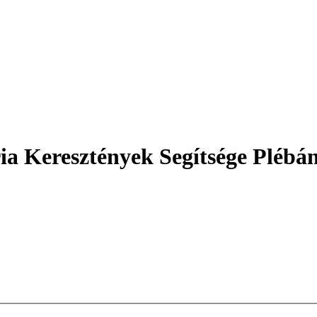
a Keresztények Segítsége Plébán