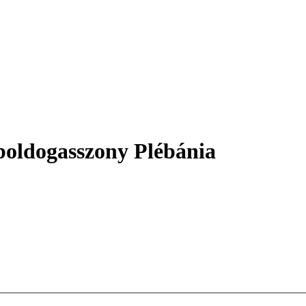
oldogasszony Plébánia