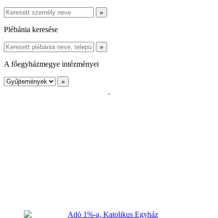
Plébánia keresése
A főegyházmegye intézményei