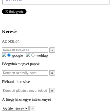
Keresés
Az oldalon
google
weblap
Főegyházmegyei papok
Plébánia keresése
A főegyházmegye intézményei