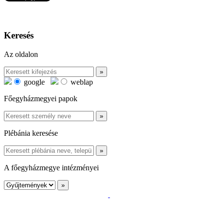
Keresés
Az oldalon
google
weblap
Főegyházmegyei papok
Plébánia keresése
A főegyházmegye intézményei