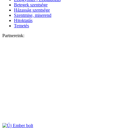
Betegek szentsége
Házasság szentsége
Szentmise, miserend
Hitoktatás
Temetés
Partnereink: