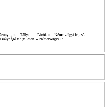
Királyhágó tér (teljesen) – Németvölgyi út