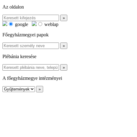
Az oldalon
google
weblap
Főegyházmegyei papok
Plébánia keresése
A főegyházmegye intézményei