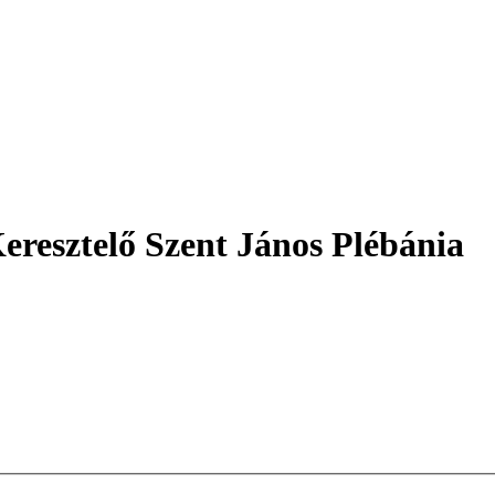
eresztelő Szent János Plébánia