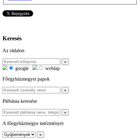
Keresés
Az oldalon
google
weblap
Főegyházmegyei papok
Plébánia keresése
A főegyházmegye intézményei