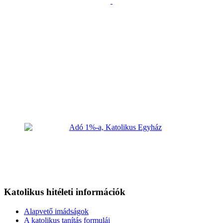
Katolikus hitéleti információk
Alapvető imádságok
A katolikus tanítás formulái