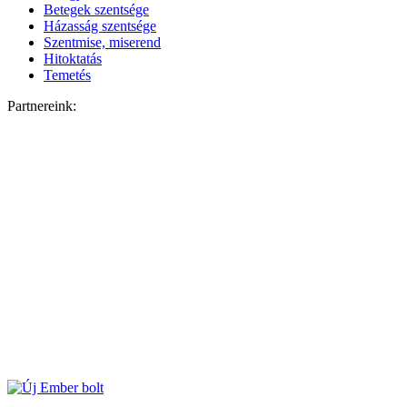
Betegek szentsége
Házasság szentsége
Szentmise, miserend
Hitoktatás
Temetés
Partnereink: