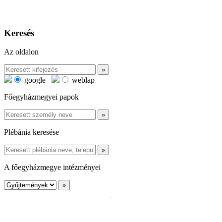
Keresés
Az oldalon
google
weblap
Főegyházmegyei papok
Plébánia keresése
A főegyházmegye intézményei