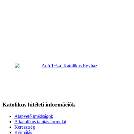
Katolikus hitéleti információk
Alapvető imádságok
A katolikus tanítás formulái
Keresztség
Bérmálás