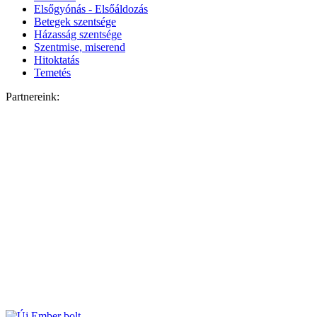
Elsőgyónás - Elsőáldozás
Betegek szentsége
Házasság szentsége
Szentmise, miserend
Hitoktatás
Temetés
Partnereink: