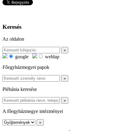
Keresés
Az oldalon
google
weblap
Főegyházmegyei papok
Plébánia keresése
A főegyházmegye intézményei