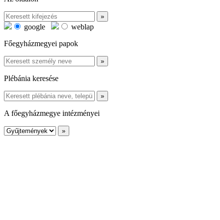
google
weblap
Főegyházmegyei papok
Plébánia keresése
A főegyházmegye intézményei