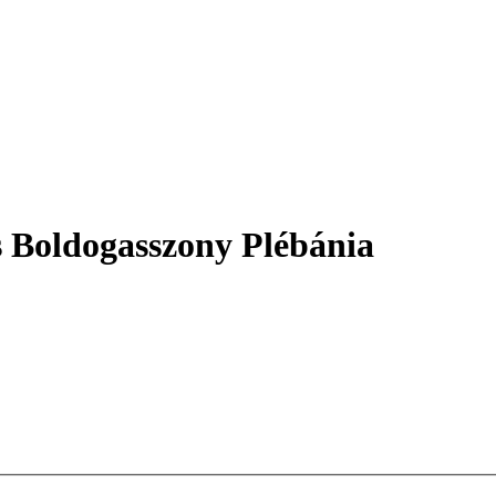
s Boldogasszony Plébánia