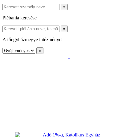
Plébánia keresése
A főegyházmegye intézményei