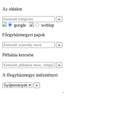
Az oldalon
google
weblap
Főegyházmegyei papok
Plébánia keresése
A főegyházmegye intézményei