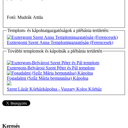
Fotó: Mudrák Attila
Templom- és kápolnaigazgatóságok a plébánia területén:
Esztergomi Szent Anna Templomigazgatóság (Ferencesek)
További templomok és kápolnák a plébánia területén
Esztergom-Belvárosi Szent Péter és Pál templom
Fogadalmi (Szűz Mária bemutatása) Kápolna
Szent Lázár Kórházkápolna - Vaszary Kolos Kórház
Keresés