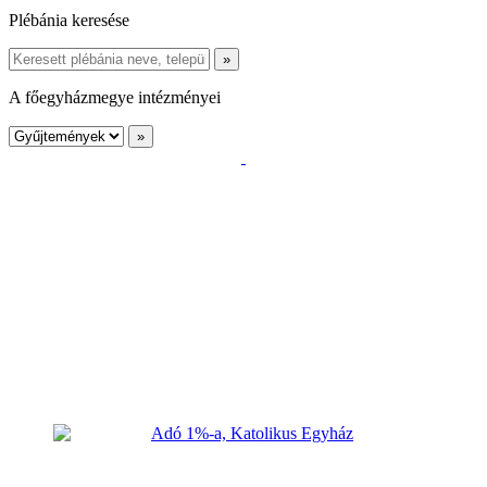
Plébánia keresése
A főegyházmegye intézményei