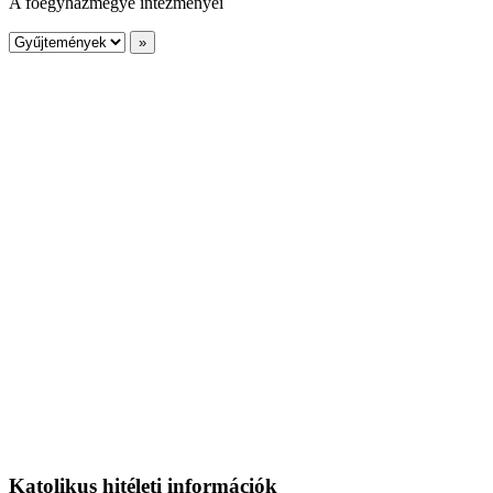
A főegyházmegye intézményei
Katolikus hitéleti információk