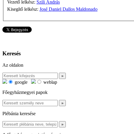
Vezető lelkész:
Szili András
Kisegítő lelkész:
José Daniel Dallos Maldonado
Keresés
Az oldalon
google
weblap
Főegyházmegyei papok
Plébánia keresése