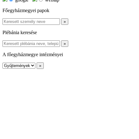
Főegyházmegyei papok
Plébánia keresése
A főegyházmegye intézményei