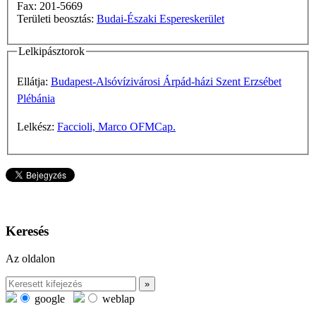
Fax: 201-5669
Területi beosztás:
Budai-Északi Espereskerület
Lelkipásztorok
Ellátja:
Budapest-Alsóvízivárosi Árpád-házi Szent Erzsébet
Plébánia
Lelkész:
Faccioli, Marco OFMCap.
Keresés
Az oldalon
google
weblap