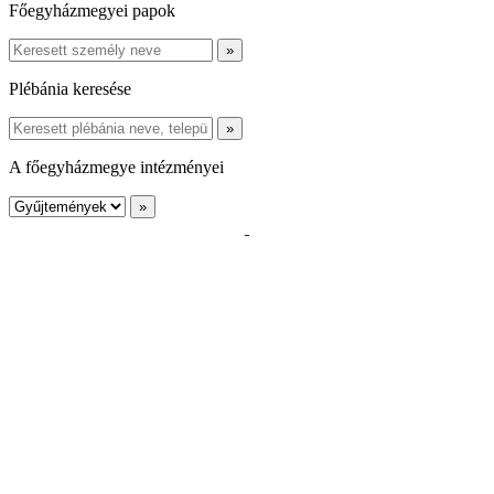
Főegyházmegyei papok
Plébánia keresése
A főegyházmegye intézményei