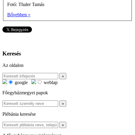
Fotó: Thaler Tamás
Bővebben »
Keresés
Az oldalon
google
weblap
Főegyházmegyei papok
Plébánia keresése