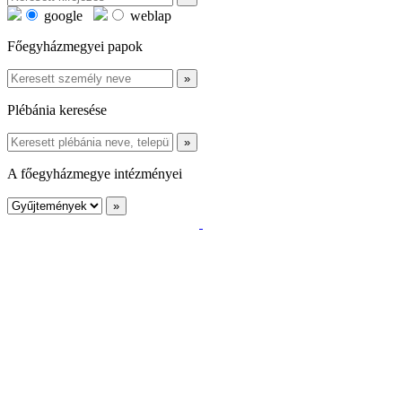
google
weblap
Főegyházmegyei papok
Plébánia keresése
A főegyházmegye intézményei