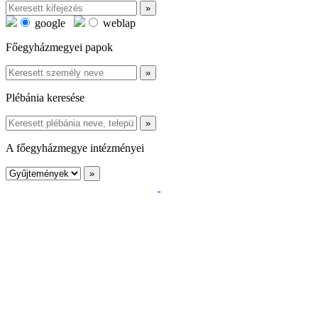
google
weblap
Főegyházmegyei papok
Plébánia keresése
A főegyházmegye intézményei