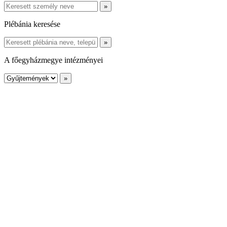
Plébánia keresése
A főegyházmegye intézményei