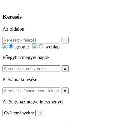
Keresés
Az oldalon
google
weblap
Főegyházmegyei papok
Plébánia keresése
A főegyházmegye intézményei